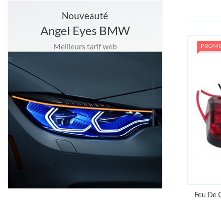
Nouveauté
Angel Eyes BMW
Meilleurs tarif web
PROM
Feu De 
Grand choix
D'ampoules