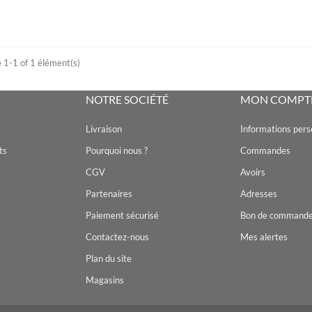
 1-1 of 1 élément(s)
NOTRE SOCIÉTÉ
MON COMPT
Livraison
Informations pers
ts
Pourquoi nous ?
Commandes
CGV
Avoirs
Partenaires
Adresses
Paiement sécurisé
Bon de command
Contactez-nous
Mes alertes
Plan du site
Magasins