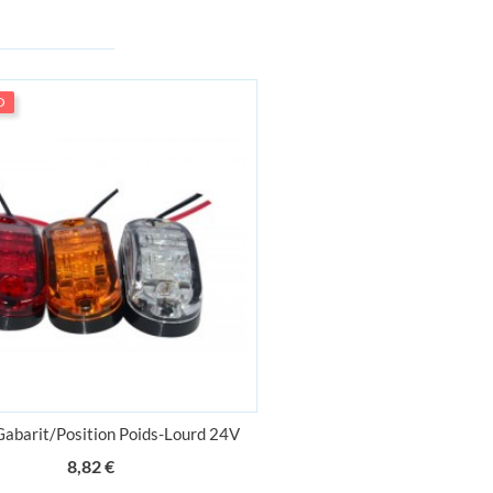
O
Gabarit/Position Poids-Lourd 24V
Prix
8,82 €