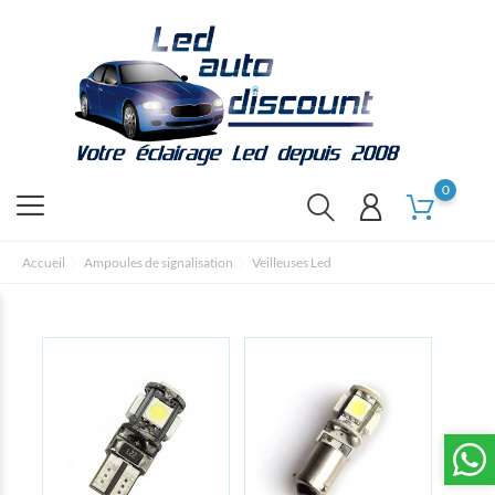
0
Accueil
Ampoules de signalisation
Veilleuses Led