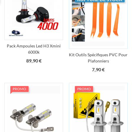
Pack Ampoules Led H3 Xmini
6000k
Kit Outils Spécifiques PVC Pour
Prix
89,90 €
Plafonniers
Prix
7,90 €
PROMO
PROMO