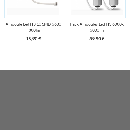
Ampoule Led H3 10 SMD 5630
Pack Ampoules Led H3 6000k
- 300lm
5000lm
Prix
Prix
15,90 €
89,90 €