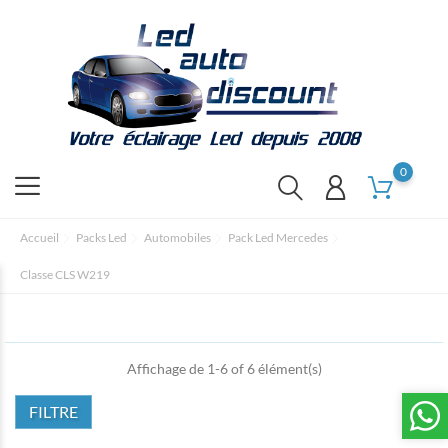
0
Accueil
Packs Led
Automobiles
Pack Led Mercedes
Classe CLS W219
Affichage de 1-6 of 6 élément(s)
FILTRE