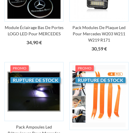
Module Éclairage Bas De Portes
Pack Modules De Plaque Led
LOGO LED Pour MERCEDES
Pour Mercedes W203 W211
W219 R171
Prix
34,90 €
Prix
30,59 €
PROMO
PROMO
RUPTURE DE STOCK
RUPTURE DE STOCK
Pack Ampoules Led