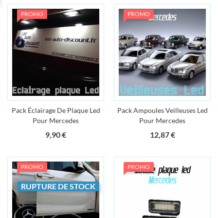
PROMO
PROMO
Pack Éclairage De Plaque Led
Pack Ampoules Veilleuses Led
Pour Mercedes
Pour Mercedes
Prix
Prix
9,90 €
12,87 €
PROMO
PROMO
RUPTURE DE STOCK