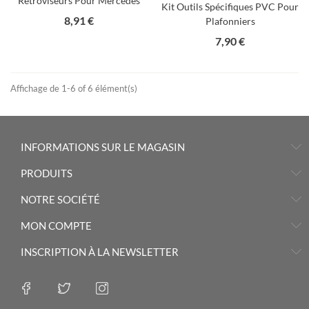
Rétroviseurs Pour Mercedes
Kit Outils Spécifiques PVC Pour
Prix
8,91 €
Plafonniers
Prix
7,90 €
Affichage de 1-6 of 6 élément(s)
INFORMATIONS SUR LE MAGASIN
PRODUITS
NOTRE SOCIÉTÉ
MON COMPTE
INSCRIPTION À LA NEWSLETTER