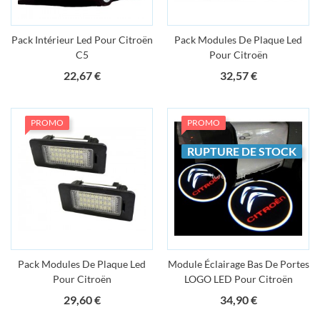
Pack Intérieur Led Pour Citroën
Pack Modules De Plaque Led
C5
Pour Citroën
Prix
Prix
22,67 €
32,57 €
PROMO
PROMO
RUPTURE DE STOCK
Pack Modules De Plaque Led
Module Éclairage Bas De Portes
Pour Citroën
LOGO LED Pour Citroën
Prix
Prix
29,60 €
34,90 €