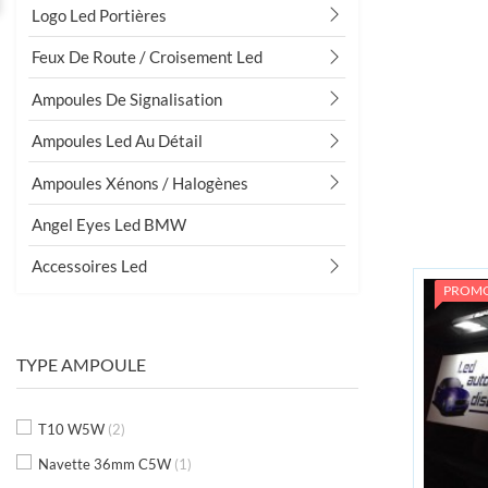
Logo Led Portières
Feux De Route / Croisement Led
Ampoules De Signalisation
Ampoules Led Au Détail
Ampoules Xénons / Halogènes
Grand choix
D'ampoules
Angel Eyes Led BMW
10000 ampoules en stock
Accessoires Led
PROM
TYPE AMPOULE
T10 W5W
(2)
Navette 36mm C5W
(1)