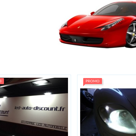
O
PROMO