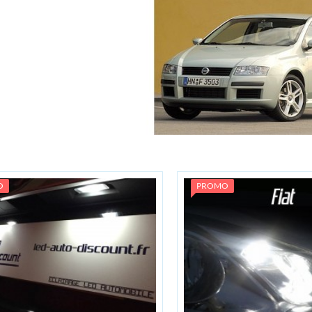
O
PROMO