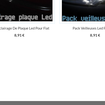
clairage De Plaque Led Pour Fiat
Pack Veilleuses Led 
Prix
Pr
8,91 €
8,91 €