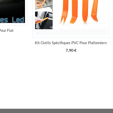
Pour Fiat
ix
Kit Outils Spécifiques PVC Pour Plafonniers
Prix
7,90 €