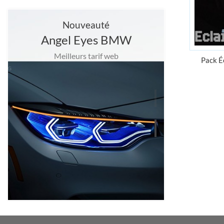
Nouveauté
Angel Eyes BMW
Meilleurs tarif web
Pack É
Grand choix