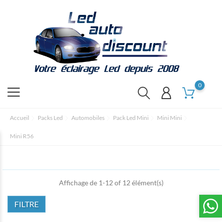
0
Accueil
Packs Led
Automobiles
Pack Led Mini
Mini Mini
Mini R56
Affichage de 1-12 of 12 élément(s)
FILTRE