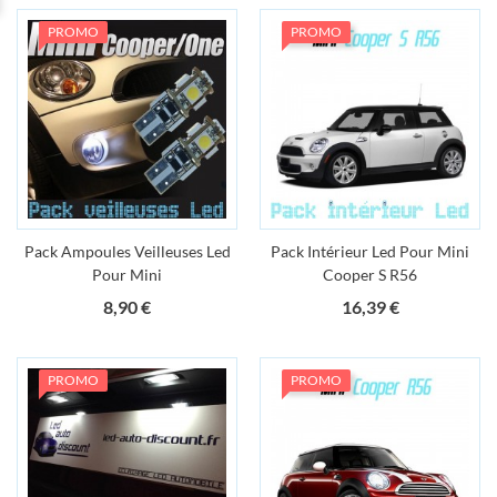
PROMO
PROMO
Pack Ampoules Veilleuses Led
Pack Intérieur Led Pour Mini
Pour Mini
Cooper S R56
Prix
Prix
8,90 €
16,39 €
PROMO
PROMO