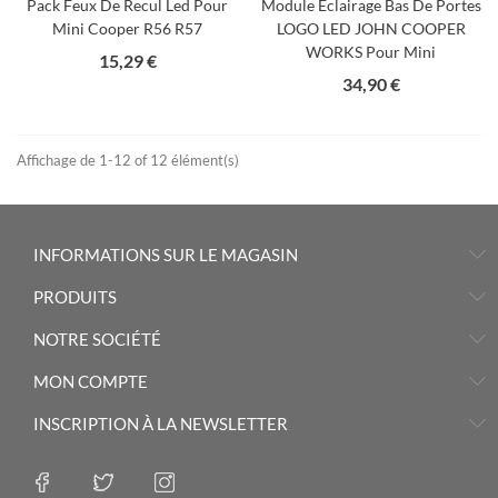
Pack Feux De Recul Led Pour
Module Éclairage Bas De Portes
Mini Cooper R56 R57
LOGO LED JOHN COOPER
WORKS Pour Mini
Prix
15,29 €
Prix
34,90 €
Affichage de 1-12 of 12 élément(s)
INFORMATIONS SUR LE MAGASIN
PRODUITS
NOTRE SOCIÉTÉ
MON COMPTE
INSCRIPTION À LA NEWSLETTER