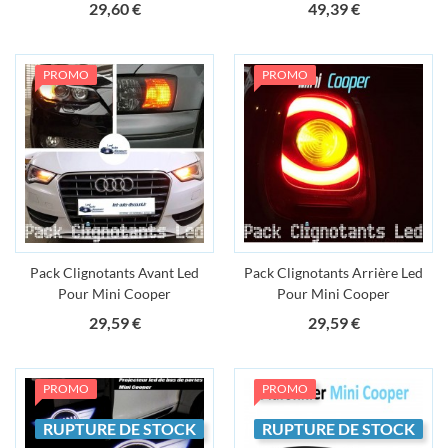
Prix
Prix
29,60 €
49,39 €
PROMO
PROMO
Pack Clignotants Avant Led
Pack Clignotants Arrière Led
Pour Mini Cooper
Pour Mini Cooper
Prix
Prix
29,59 €
29,59 €
PROMO
PROMO
RUPTURE DE STOCK
RUPTURE DE STOCK