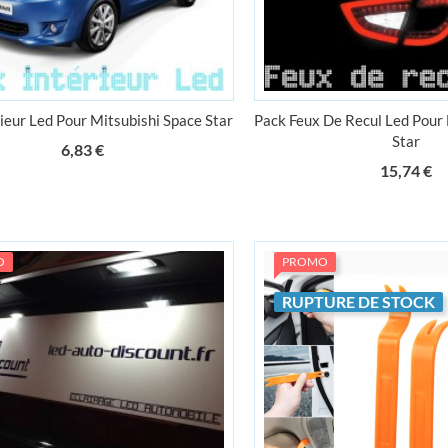
ieur Led Pour Mitsubishi Space Star
Pack Feux De Recul Led Pour 
Star
Prix
6,83 €
Pr
15,74 €
O
PROMO
RUPTURE DE STOCK