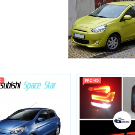
O
PROMO