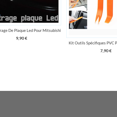
irage De Plaque Led Pour Mitsubishi
Prix
9,90 €
Kit Outils Spécifiques PVC 
Pr
7,90 €