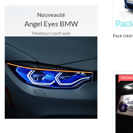
Nouveauté
Angel Eyes BMW
Meilleurs tarif web
Pack Intér
PROM
Grand choix