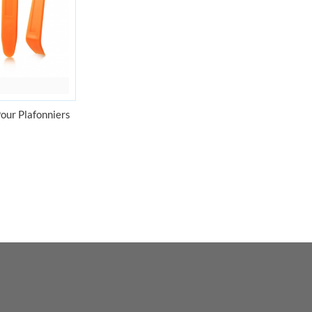
Pour Plafonniers
ix