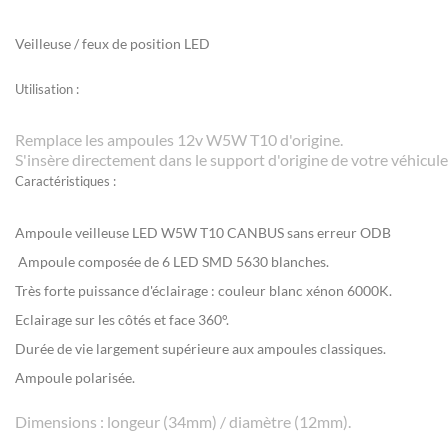
Veilleuse / feux de position LED
Utilisation :
Remplace les ampoules 12v W5W T10 d'origine.
S'insère directement dans le support d'origine de votre véhicule
Caractéristiques :
Ampoule veilleuse LED W5W T10 CANBUS sans erreur ODB
Ampoule composée de 6 LED SMD 5630 blanches
.
Très forte puissance d'éclairage : couleur blanc xénon 6000K.
Eclairage sur les côtés et face 360°.
Durée de vie largement supérieure aux ampoules classiques.
Ampoule polarisée.
Dimensions : longeur (34mm) / diamètre (12mm).