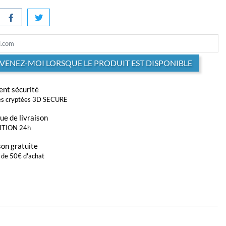
VENEZ-MOI LORSQUE LE PRODUIT EST DISPONIBLE
nt sécurité
s cryptées 3D SECURE
que de livraison
ITION 24h
son gratuite
r de 50€ d'achat