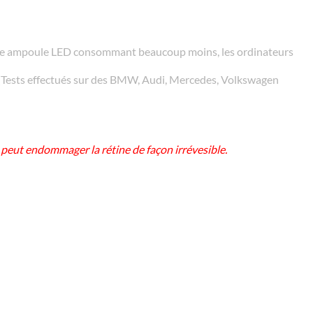
Une ampoule LED consommant beaucoup moins, les ordinateurs
 (Tests effectués sur des BMW, Audi, Mercedes, Volkswagen
i peut endommager la rétine de façon irrévesible.