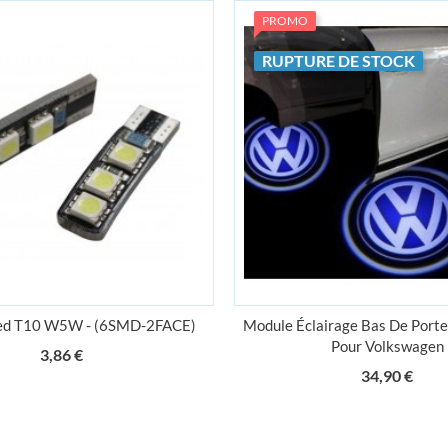
PROMO
RUPTURE DE STOCK
ed T10 W5W - (6SMD-2FACE)
Module Éclairage Bas De Por
Pour Volkswagen
Prix
3,86 €
Prix
34,90 €