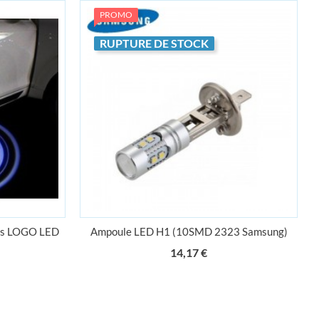
PROMO
RUPTURE DE STOCK
tes LOGO LED
Ampoule LED H1 (10SMD 2323 Samsung)
Prix
14,17 €