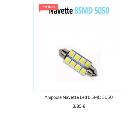
PROMO
SMD 5630
Ampoule Navette Led 8 SMD 5050
Prix
3,85 €