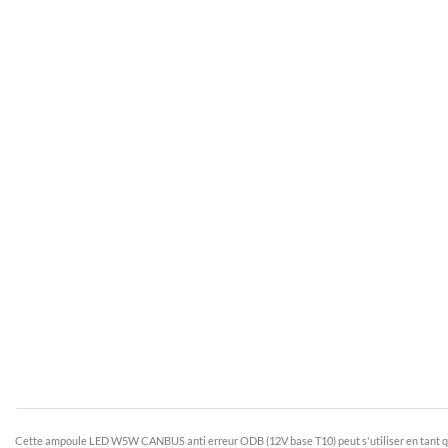
Cette ampoule LED W5W CANBUS anti erreur ODB (12V base T10) peut s'utiliser en tant q