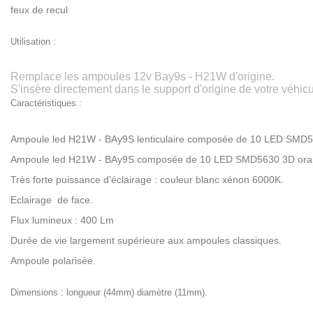
feux de recul
Utilisation :
Remplace les ampoules 12v Bay9s - H21W d'origine.
S'insère directement dans le support d'origine de votre véhicu
Caractéristiques :
Ampoule led H21W - BAy9S lenticulaire composée de 10 LED SMD5
Ampoule led H21W - BAy9S composée de 10 LED SMD5630 3D ora
Très forte puissance d'éclairage : couleur blanc xénon 6000K.
Eclairage de face.
Flux lumineux : 400 Lm
Durée de vie largement supérieure aux ampoules classiques.
Ampoule polarisée.
Dimensions : longueur (44mm) diamètre (11mm).