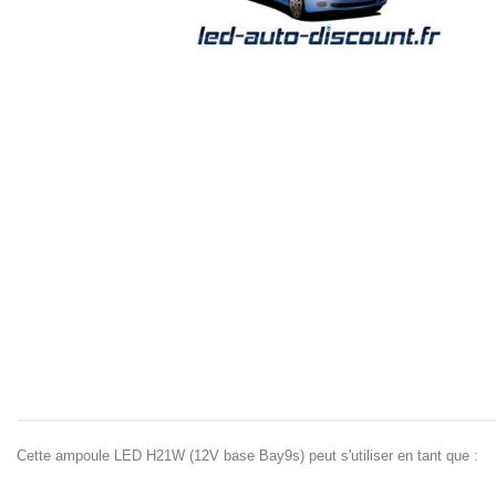
Cette ampoule LED H21W (12V base Bay9s) peut s'utiliser en tant que :