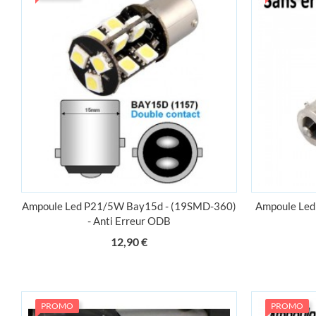
Ampoule Led P21/5W Bay15d - (19SMD-360)
Ampoule Led
- Anti Erreur ODB
Prix
12,90 €
PROMO
PROMO