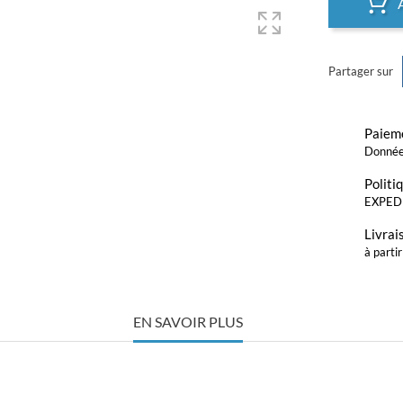
Partager sur
Paieme
Donnée
Politi
EXPED
Livrai
à parti
EN SAVOIR PLUS