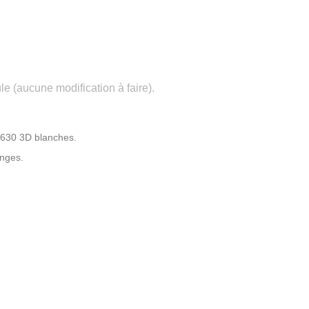
le (aucune modification à faire).
630 3D blanches.
nges.