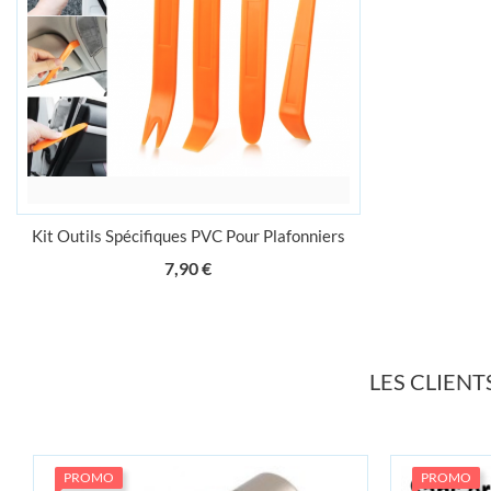
Kit Outils Spécifiques PVC Pour Plafonniers
Prix
7,90 €
LES CLIEN
PROMO
PROMO