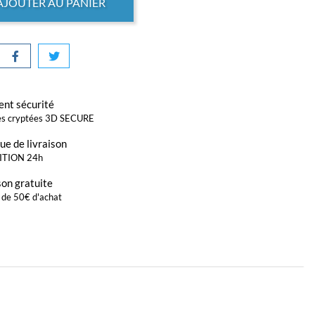
AJOUTER AU PANIER
nt sécurité
s cryptées 3D SECURE
que de livraison
ITION 24h
son gratuite
r de 50€ d'achat