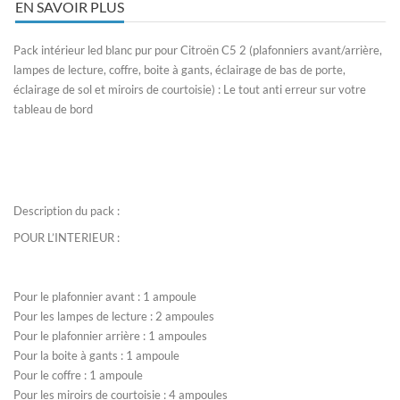
EN SAVOIR PLUS
Pack intérieur led blanc pur pour Citroën C5 2 (plafonniers avant/arrière,
lampes de lecture, coffre, boite à gants, éclairage de bas de porte,
éclairage de sol et miroirs de courtoisie) : Le tout anti erreur sur votre
tableau de bord
Description du pack :
POUR L’INTERIEUR :
Pour le plafonnier avant : 1 ampoule
T10 W5W
Pour les lampes de lecture : 2 ampoules
W5W
Pour le plafonnier arrière : 1 ampoules
Pour la boite à gants : 1 ampoule
W5W
Pour le coffre : 1 ampoule
W5W
Pour les miroirs de courtoisie : 4 ampoules
t5