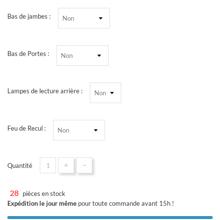
Bas de jambes :
Bas de Portes :
Lampes de lecture arrière :
Feu de Recul :
+
-
Quantité
28
pièces en stock
Expédition le jour même
pour toute commande avant 15h !