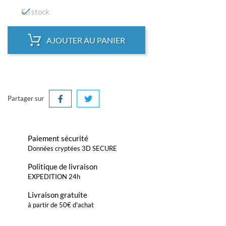

En stock
AJOUTER AU PANIER
Partager sur
Paiement sécurité
Données cryptées 3D SECURE
Politique de livraison
EXPEDITION 24h
Livraison gratuite
à partir de 50€ d'achat