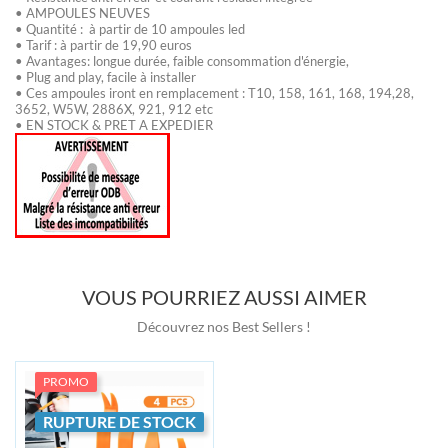
• AMPOULES NEUVES
• Quantité : à partir de 10 ampoules led
• Tarif : à partir de 19,90 euros
• Avantages: longue durée, faible consommation d'énergie,
• Plug and play, facile à installer
• Ces ampoules iront en remplacement : T10, 158, 161, 168, 194,28,
3652, W5W, 2886X, 921, 912 etc
• EN STOCK & PRET A EXPEDIER
VOUS POURRIEZ AUSSI AIMER
Découvrez nos Best Sellers !
PROMO
RUPTURE DE STOCK