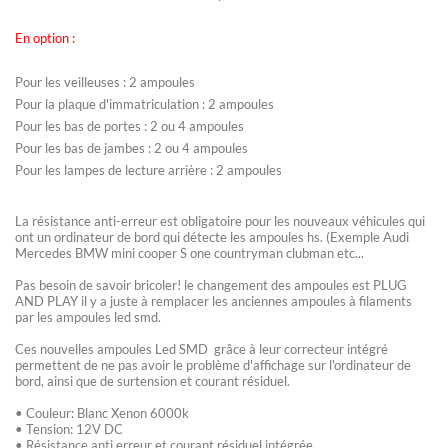
En option :
Pour les veilleuses : 2 ampoules
Pour la plaque d'immatriculation : 2 ampoules
w5w
Pour les bas de portes : 2 ou 4 ampoules
Pour les bas de jambes : 2 ou 4 ampoules
Pour les lampes de lecture arrière : 2 ampoules
La résistance anti-erreur est obligatoire pour les nouveaux véhicules qui
ont un ordinateur de bord qui détecte les ampoules hs.
(Exemple Audi
Mercedes BMW mini cooper S one countryman clubman etc...
Pas besoin de savoir bricoler! le changement des ampoules est PLUG
AND PLAY il y a juste à remplacer les anciennes ampoules à filaments
par les ampoules led smd.
Ces nouvelles ampoules Led SMD grâce à leur correcteur intégré
permettent de ne pas avoir le problème d'affichage sur l'ordinateur de
bord, ainsi que de surtension et courant résiduel.
• Couleur: Blanc Xenon 6000k
• Tension: 12V DC
• Résistance anti erreur et courant résiduel intégrée