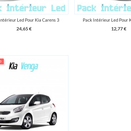
Intérieur Led Pour Kia Carens 3
Pack Intérieur Led Pour 
Prix
Pr
24,65 €
12,77 €
O