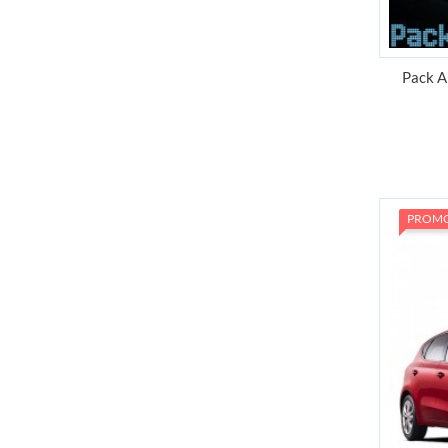
Pack A
PROM