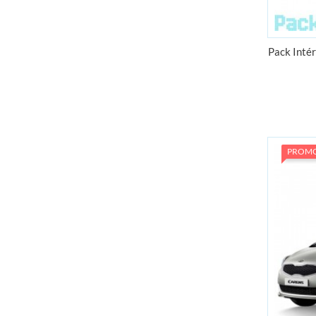
Pack Intér
PROM