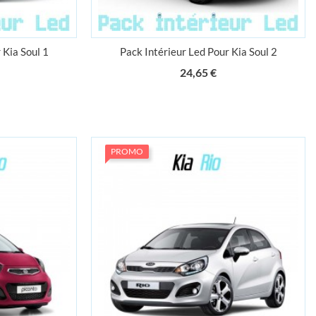
 Kia Soul 1
Pack Intérieur Led Pour Kia Soul 2
ix
Prix
24,65 €
PROMO