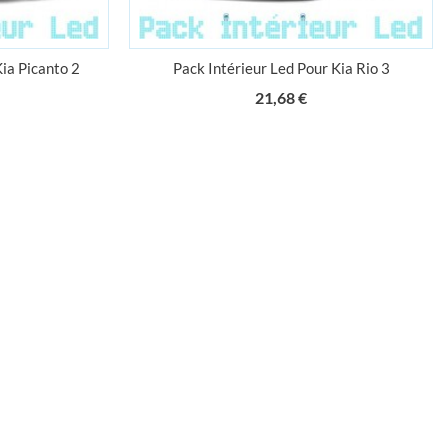
Kia Picanto 2
Pack Intérieur Led Pour Kia Rio 3
ix
Prix
21,68 €