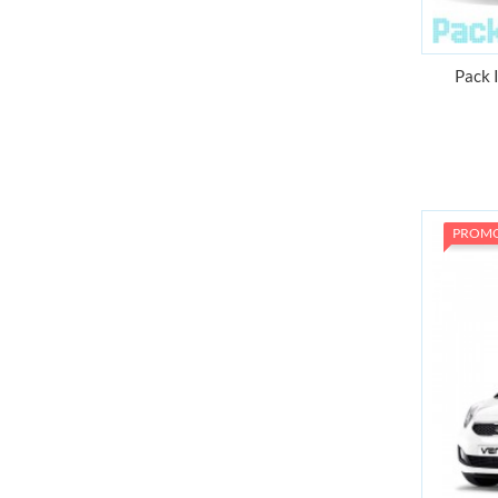
Pack 
PROM