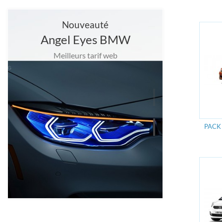
Nouveauté
Angel Eyes BMW
Meilleurs tarif web
PACK
Grand choix