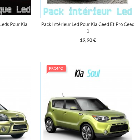
Leds Pour Kia
Pack Intérieur Led Pour Kia Ceed Et Pro Ceed
1
ix
Prix
19,90 €
PROMO