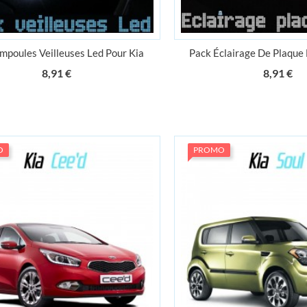
mpoules Veilleuses Led Pour Kia
Pack Éclairage De Plaque 
Prix
Pr
8,91 €
8,91 €
O
PROMO