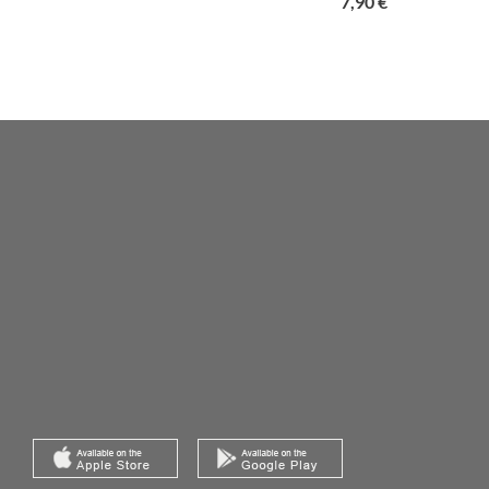
Prix
7,90 €