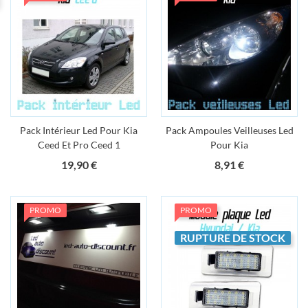
Pack Intérieur Led Pour Kia
Pack Ampoules Veilleuses Led
Ceed Et Pro Ceed 1
Pour Kia
Prix
Prix
19,90 €
8,91 €
PROMO
PROMO
RUPTURE DE STOCK