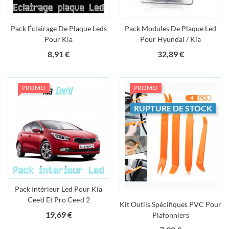
Pack Éclairage De Plaque Leds
Pack Modules De Plaque Led
Pour Kia
Pour Hyundai / Kia
Prix
Prix
8,91 €
32,89 €
PROMO
PROMO
RUPTURE DE STOCK
Pack Intérieur Led Pour Kia
Cee'd Et Pro Cee'd 2
Kit Outils Spécifiques PVC Pour
Prix
19,69 €
Plafonniers